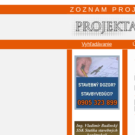
ZOZNAM PRO
Vyhľadávanie