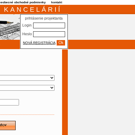
šeobecné obchodné podmienky
kontakt
 KANCELÁRIÍ
prihlásenie projektanta
Login
Heslo
NOVÁ REGISTRÁCIA
m