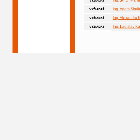
Ing. ,PhD. Mari
Ing. Adam Skali
Ing. Alexandra 
Ing. Ladislav K