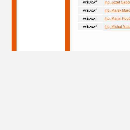
Ing. Jozef Gabč
Ing. Marek Mar
Ing. Martin Pop
Ing. Michal Mla