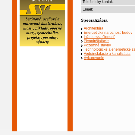
Telefonický kontakt:
Email:
Špecializácia
Architektúra
Energetická náročnosť budov
Inžinierska činnosť
Plynoinštalácie
Pozemné stavby
Technologické a energetické z
Vodoinštalácie a kanalizácia
Vykurovanie